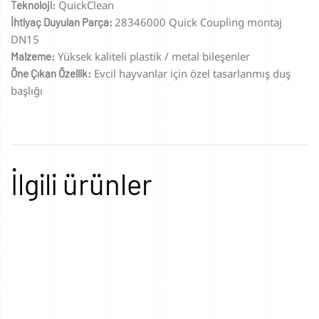
QuickClean
Teknoloji:
28346000 Quick Coupling montaj
İhtiyaç Duyulan Parça:
DN15
Yüksek kaliteli plastik / metal bileşenler
Malzeme:
Evcil hayvanlar için özel tasarlanmış duş
Öne Çıkan Özellik:
başlığı
İlgili ürünler