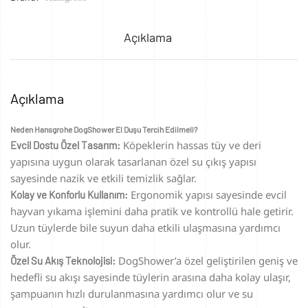
Açıklama
Açıklama
Neden Hansgrohe DogShower El Duşu Tercih Edilmeli?
Köpeklerin hassas tüy ve deri
Evcil Dostu Özel Tasarım:
yapısına uygun olarak tasarlanan özel su çıkış yapısı
sayesinde nazik ve etkili temizlik sağlar.
Ergonomik yapısı sayesinde evcil
Kolay ve Konforlu Kullanım:
hayvan yıkama işlemini daha pratik ve kontrollü hale getirir.
Uzun tüylerde bile suyun daha etkili ulaşmasına yardımcı
olur.
DogShower’a özel geliştirilen geniş ve
Özel Su Akış Teknolojisi:
hedefli su akışı sayesinde tüylerin arasına daha kolay ulaşır,
şampuanın hızlı durulanmasına yardımcı olur ve su